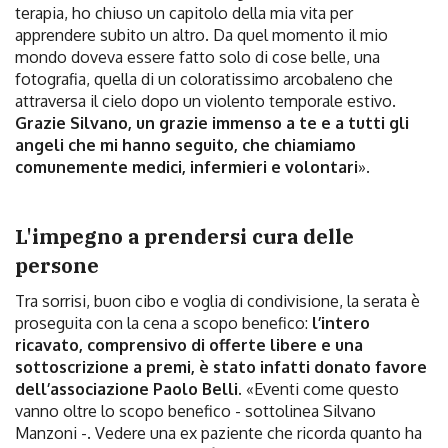
terapia, ho chiuso un capitolo della mia vita per
apprendere subito un altro. Da quel momento il mio
mondo doveva essere fatto solo di cose belle, una
fotografia, quella di un coloratissimo arcobaleno che
attraversa il cielo dopo un violento temporale estivo.
Grazie Silvano, un grazie immenso a te e a tutti gli
angeli che mi hanno seguito, che chiamiamo
comunemente medici, infermieri e volontari
».
L'impegno a prendersi cura delle
persone
Tra sorrisi, buon cibo e voglia di condivisione, la serata è
proseguita con la cena a scopo benefico:
l’intero
ricavato, comprensivo di offerte libere e una
sottoscrizione a premi, è stato infatti donato favore
dell’associazione Paolo Belli.
«Eventi come questo
vanno oltre lo scopo benefico - sottolinea Silvano
Manzoni -. Vedere una ex paziente che ricorda quanto ha