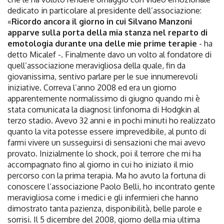
dedicato in particolare al presidente dell’associazione:
«
Ricordo ancora il giorno in cui Silvano Manzoni
apparve sulla porta della mia stanza nel reparto di
emotologia durante una delle mie prime terapie
- ha
detto Micalef -. Finalmente davo un volto al fondatore di
quell’associazione meravigliosa della quale, fin da
giovanissima, sentivo parlare per le sue innumerevoli
iniziative. Correva l’anno 2008 ed era un giorno
apparentemente normalissimo di giugno quando mi è
stata comunicata la diagnosi: linfonoma di Hodgkin al
terzo stadio. Avevo 32 anni e in pochi minuti ho realizzato
quanto la vita potesse essere imprevedibile, al punto di
farmi vivere un susseguirsi di sensazioni che mai avevo
provato. Inizialmente lo shock, poi il terrore che mi ha
accompagnato fino al giorno in cui ho iniziato il mio
percorso con la prima terapia. Ma ho avuto la fortuna di
conoscere l’associazione Paolo Belli, ho incontrato gente
meravigliosa come i medici e gli infermieri che hanno
dimostrato tanta pazienza, disponibilità, belle parole e
sorrisi. Il 5 dicembre del 2008, giorno della mia ultima