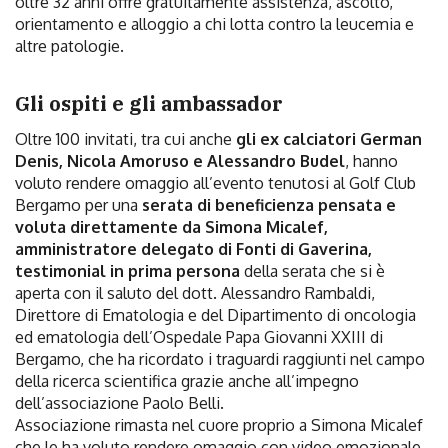
oltre 32 anni offre gratuitamente assistenza, ascolto,
orientamento e alloggio a chi lotta contro la leucemia e
altre patologie.
Gli ospiti e gli ambassador
Oltre 100 invitati, tra cui anche
gli ex calciatori German
Denis, Nicola Amoruso e Alessandro Budel
, hanno
voluto rendere omaggio all’evento tenutosi al Golf Club
Bergamo per una
serata di beneficienza pensata e
voluta direttamente da Simona Micalef,
amministratore delegato di Fonti di Gaverina,
testimonial in prima persona
della serata che si è
aperta con il saluto del dott. Alessandro Rambaldi,
Direttore di Ematologia e del Dipartimento di oncologia
ed ematologia dell’Ospedale Papa Giovanni XXIII di
Bergamo, che ha ricordato i traguardi raggiunti nel campo
della ricerca scientifica grazie anche all’impegno
dell’associazione Paolo Belli.
Associazione rimasta nel cuore proprio a Simona Micalef
che le ha voluto rendere omaggio con video emozionale