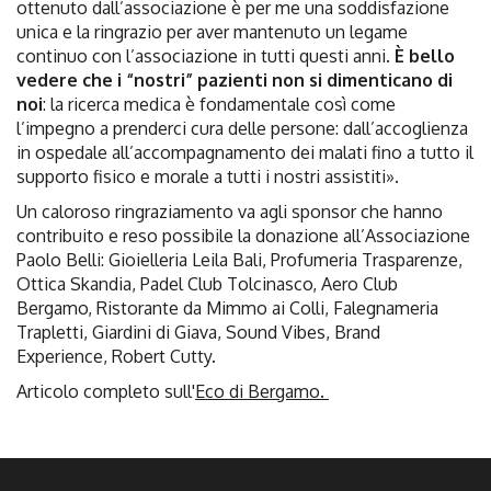
ottenuto dall’associazione è per me una soddisfazione
unica e la ringrazio per aver mantenuto un legame
continuo con l’associazione in tutti questi anni.
È bello
vedere che i “nostri” pazienti non si dimenticano di
noi
: la ricerca medica è fondamentale così come
l’impegno a prenderci cura delle persone: dall’accoglienza
in ospedale all’accompagnamento dei malati fino a tutto il
supporto fisico e morale a tutti i nostri assistiti».
Un caloroso ringraziamento va agli sponsor che hanno
contribuito e reso possibile la donazione all’Associazione
Paolo Belli: Gioielleria Leila Bali, Profumeria Trasparenze,
Ottica Skandia, Padel Club Tolcinasco, Aero Club
Bergamo, Ristorante da Mimmo ai Colli, Falegnameria
Trapletti, Giardini di Giava, Sound Vibes, Brand
Experience, Robert Cutty.
Articolo completo sull'
Eco di Bergamo
.