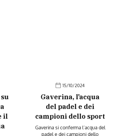
15/10/2024
 su
Gaverina, l’acqua
la
del padel e dei
 il
campioni dello sport
ua
Gaverina si conferma l’acqua del
padel e dei campioni dello