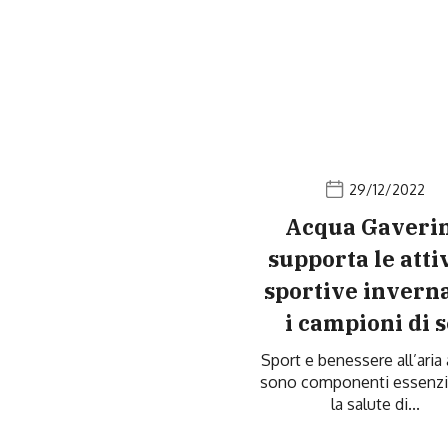
29/12/2022
Acqua Gaveri
supporta le atti
sportive inverna
i campioni di s
Sport e benessere all’aria
sono componenti essenzia
la salute di...