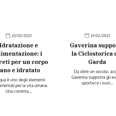
23/03/2023
21/02/2023
Idratazione e
Gaverina suppo
limentazione: i
la Ciclostorica 
reti per un corpo
Garda
sano e idratato
Da oltre un secolo, ac
Gaverina supporta gli ev
qua è uno degli elementi
sportivi e i suoi...
mentali per la vita umana.
Una corretta...