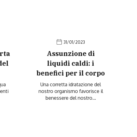
31/01/2023
rta
Assunzione di
del
liquidi caldi: i
benefici per il corpo
qua
Una corretta idratazione del
enti
nostro organismo favorisce il
benessere del nostro...