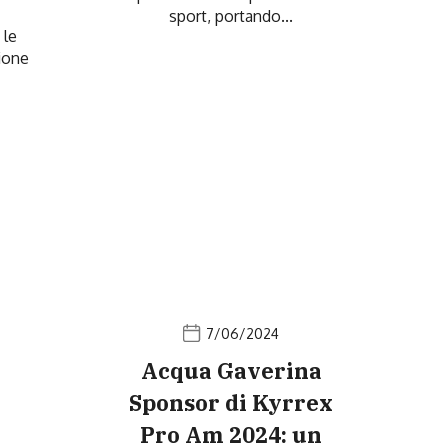
sport, portando...
 le
sione
7/06/2024
Acqua Gaverina
Sponsor di Kyrrex
Pro Am 2024: un